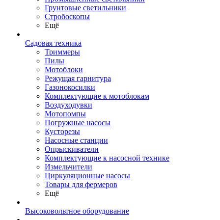
Грунтовые светильники
Стробоскопы
Ещё
Садовая техника
Триммеры
Пилы
Мотоблоки
Режущая гарнитура
Газонокосилки
Комплектующие к мотоблокам
Воздуходувки
Мотопомпы
Погружные насосы
Кусторезы
Насосные станции
Опрыскиватели
Комплектующие к насосной технике
Измельчители
Циркуляционные насосы
Товары для фермеров
Ещё
Высоковольтное оборудование