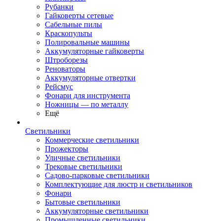
Рубанки
Гайковерты сетевые
Сабельные пилы
Краскопульты
Полировальные машины
Аккумуляторные гайковерты
Штроборезы
Реноваторы
Аккумуляторные отвертки
Рейсмус
Фонари для инструмента
Ножницы — по металлу
Ещё
Светильники
Коммерческие светильники
Прожекторы
Уличные светильники
Трековые светильники
Садово-парковые светильники
Комплектующие для люстр и светильников
Фонари
Бытовые светильники
Аккумуляторные светильники
Промышленные светильники