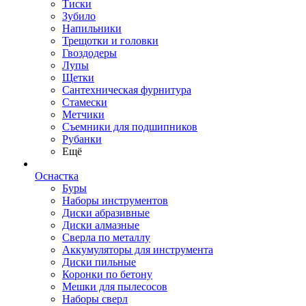
Тиски
Зубило
Напильники
Трещотки и головки
Гвоздодеры
Лупы
Щетки
Сантехническая фурнитура
Стамески
Метчики
Съемники для подшипников
Рубанки
Ещё
Оснастка
Буры
Наборы инструментов
Диски абразивные
Диски алмазные
Сверла по металлу
Аккумуляторы для инструмента
Диски пильные
Коронки по бетону
Мешки для пылесосов
Наборы сверл