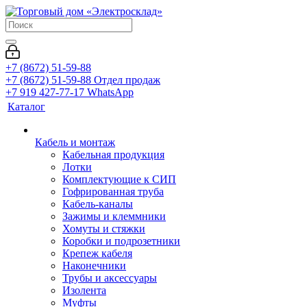
+7 (8672) 51-59-88
+7 (8672) 51-59-88
Отдел продаж
+7 919 427-77-17
WhatsApp
Каталог
Кабель и монтаж
Кабельная продукция
Лотки
Комплектующие к СИП
Гофрированная труба
Кабель-каналы
Зажимы и клеммники
Хомуты и стяжки
Коробки и подрозетники
Крепеж кабеля
Наконечники
Трубы и аксессуары
Изолента
Муфты