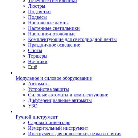
Точечные светильники
Люстры
Подсветки
Подвесы
Настольные лампы
Настенные светильники
Настенно-потолочные
Комплектующие для светодиодной ленты
Праздничное освещение
Споты
Торшеры
Ночники
Ещё
Модульное и силовое оборудование
Автоматы
Устройства защиты
Силовые автоматы и комплектующие
Дифференциальные автоматы
УЗО
Ручной инструмент
Садовый инвентарь
Измерительный инструмент
Инструмент для опрессовки, резки и снятия