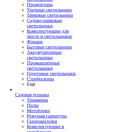
Прожекторы
Уличные светильники
Трековые светильники
Садово-парковые
светильники
Комплектующие для
люстр и светильников
Фонари
Бытовые светильники
Аккумуляторные
светильники
Промышленные
светильники
Грунтовые светильники
Стробоскопы
Ещё
Садовая техника
Триммеры
Пилы
Мотоблоки
Режущая гарнитура
Газонокосилки
Комплектующие к
мотоблокам