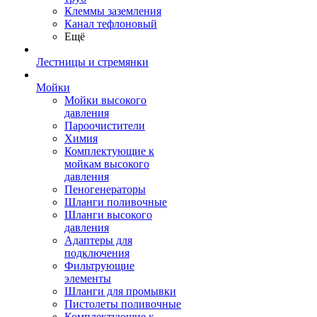
Клеммы заземления
Канал тефлоновый
Ещё
Лестницы и стремянки
Мойки
Мойки высокого
давления
Пароочистители
Химия
Комплектующие к
мойкам высокого
давления
Пеногенераторы
Шланги поливочные
Шланги высокого
давления
Адаптеры для
подключения
Фильтрующие
элементы
Шланги для промывки
Пистолеты поливочные
Комплектующие к