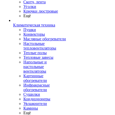
Скотч, лента
Уголки
Крючки люстровые
Ещё
Климатическая техника
Пушки
Конвекторы
Масляные обогреватели
Настольные
тепловентиляторы
Теплые полы
Тепловые завесы
Напольные и
настольные
вентиляторы
Картинные
обогреватели
Инфракрасные
обогреватели
Сушилки
Кондиционеры
Увлажнители
Камины
Ещё