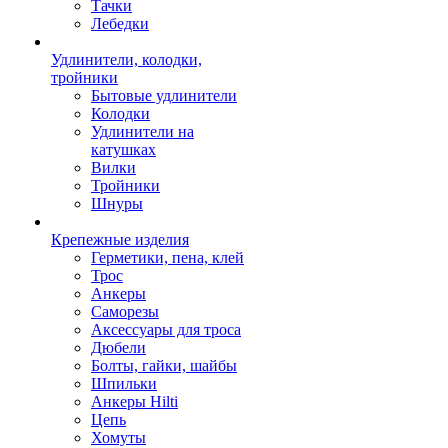
Тачки
Лебедки
Удлинители, колодки,
тройники
Бытовые удлинители
Колодки
Удлинители на
катушках
Вилки
Тройники
Шнуры
Крепежные изделия
Герметики, пена, клей
Трос
Анкеры
Саморезы
Аксессуары для троса
Дюбели
Болты, гайки, шайбы
Шпильки
Анкеры Hilti
Цепь
Хомуты