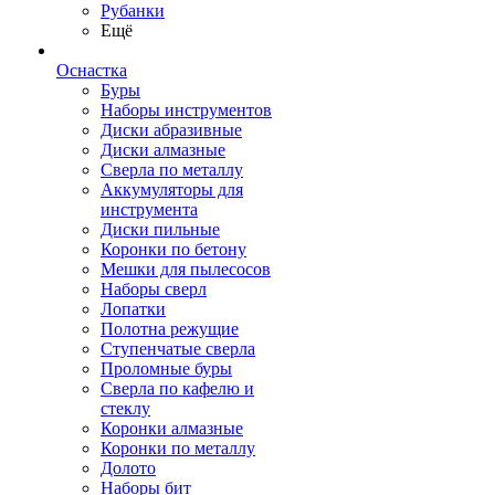
Рубанки
Ещё
Оснастка
Буры
Наборы инструментов
Диски абразивные
Диски алмазные
Сверла по металлу
Аккумуляторы для
инструмента
Диски пильные
Коронки по бетону
Мешки для пылесосов
Наборы сверл
Лопатки
Полотна режущие
Ступенчатые сверла
Проломные буры
Сверла по кафелю и
стеклу
Коронки алмазные
Коронки по металлу
Долото
Наборы бит