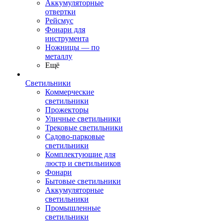
Аккумуляторные
отвертки
Рейсмус
Фонари для
инструмента
Ножницы — по
металлу
Ещё
Светильники
Коммерческие
светильники
Прожекторы
Уличные светильники
Трековые светильники
Садово-парковые
светильники
Комплектующие для
люстр и светильников
Фонари
Бытовые светильники
Аккумуляторные
светильники
Промышленные
светильники