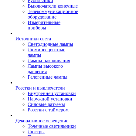
Рубильники
Выключатели конечные
Телекоммуникационное
оборудование
Измерительные
приборы
Источники света
Светодиодные лампы
Люминесцентные
лампы
Лампы накаливания
Лампы высокого
давления
Галогенные лампы
Розетки и выключатели
Внутренней установки
Наружной установки
Силовые разъёмы
Розетки с таймером
Декоративное освещение
Точечные светильники
Люстры