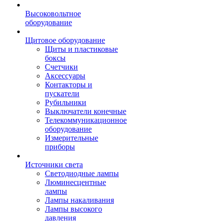
Высоковольтное
оборудование
Щитовое оборудование
Щиты и пластиковые
боксы
Счетчики
Аксессуары
Контакторы и
пускатели
Рубильники
Выключатели конечные
Телекоммуникационное
оборудование
Измерительные
приборы
Источники света
Светодиодные лампы
Люминесцентные
лампы
Лампы накаливания
Лампы высокого
давления