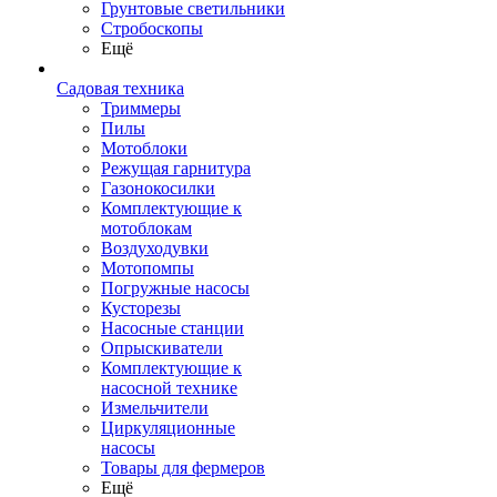
Грунтовые светильники
Стробоскопы
Ещё
Садовая техника
Триммеры
Пилы
Мотоблоки
Режущая гарнитура
Газонокосилки
Комплектующие к
мотоблокам
Воздуходувки
Мотопомпы
Погружные насосы
Кусторезы
Насосные станции
Опрыскиватели
Комплектующие к
насосной технике
Измельчители
Циркуляционные
насосы
Товары для фермеров
Ещё