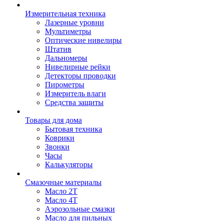
Измерительная техника
Лазерные уровни
Мультиметры
Оптические нивелиры
Штатив
Дальномеры
Нивелирные рейки
Детекторы проводки
Пирометры
Измеритель влаги
Средства защиты
Товары для дома
Бытовая техника
Коврики
Звонки
Часы
Калькуляторы
Смазочные материалы
Масло 2Т
Масло 4Т
Аэрозольные смазки
Масло для пильных