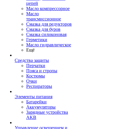
цепей
Масло компрессорное
Масло
трансмиссионное
Смазка для редукторов
Смазка для буров
Смазка силиконовая
Герметики
Масло гидравлическое
Ещё
Средства защиты
Перчатки
Пояса и стропы
Костюмы
Очки
Респираторы
Элементы питания
Батарейки
Аккумуляторы
Зарядные устройства
AKB
Управление освещением и