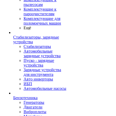
пылесосам
Комплектующие к
пароочистителям
Комплектующие для
поломоечных машин
Ещё
Стабилизаторы, зарядные
устройства
Стабилизаторы
Автомобильные
зарядные устройства
Пуско - зарядные
устройства
Зарядные устройства
для инструмента
Авто инверторы
ИБП
Автомобильные насосы
Бензотехника
Генераторы
Двигатели
Виброплиты