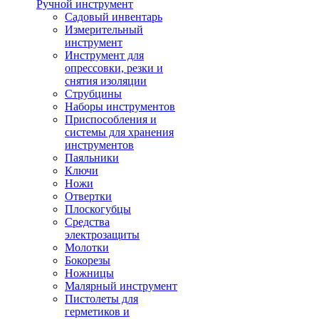
Ручной инструмент
Садовый инвентарь
Измерительный
инструмент
Инструмент для
опрессовки, резки и
снятия изоляции
Струбцины
Наборы инструментов
Приспособления и
системы для хранения
инструментов
Паяльники
Ключи
Ножи
Отвертки
Плоскогубцы
Средства
электрозащиты
Молотки
Бокорезы
Ножницы
Малярный инструмент
Пистолеты для
герметиков и