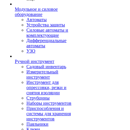
Модульное и силовое
оборудование
Автоматы
Устройства защиты
Силовые автоматы и
комплектующие
Дифференциальные
автоматы
УЗО
Ручной инструмент
Садовый инвентарь
Измерительный
инструмент
Инструмент для
опрессовки, резки и
снятия изоляции
Струбцины
Наборы инструментов
Приспособления и
системы для хранения
инструментов
Паяльники
Ключи