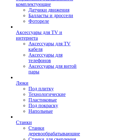
комплектующие
Датчики движения
Балласты и дроссели
Фотореле
Аксессуары для TV и
интернета
Аксессуары для TV
кабеля
Аксессуары для
телефонов
Аксессуары для витой
пары
Люки
Под плитку
Технологические
Пластиковые
Под покраску
Напольные
Станки
Станки
деревообрабатывающие
Станки для сверления