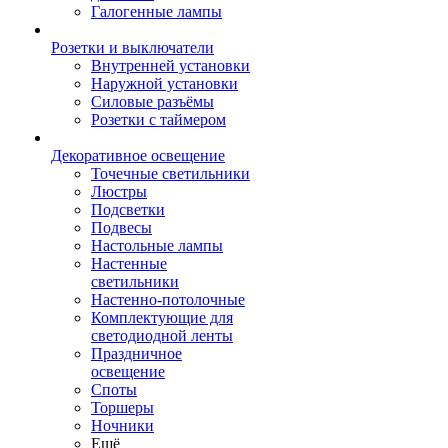
Галогенные лампы
Розетки и выключатели
Внутренней установки
Наружной установки
Силовые разъёмы
Розетки с таймером
Декоративное освещение
Точечные светильники
Люстры
Подсветки
Подвесы
Настольные лампы
Настенные
светильники
Настенно-потолочные
Комплектующие для
светодиодной ленты
Праздничное
освещение
Споты
Торшеры
Ночники
Ещё