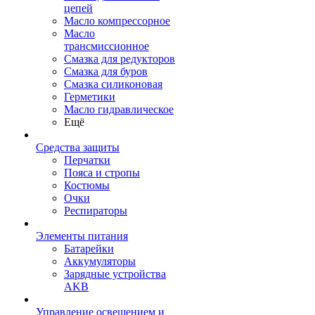
цепей
Масло компрессорное
Масло
трансмиссионное
Смазка для редукторов
Смазка для буров
Смазка силиконовая
Герметики
Масло гидравлическое
Ещё
Средства защиты
Перчатки
Пояса и стропы
Костюмы
Очки
Респираторы
Элементы питания
Батарейки
Аккумуляторы
Зарядные устройства
AKB
Управление освещением и