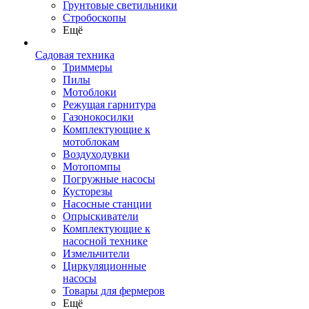
Грунтовые светильники
Стробоскопы
Ещё
Садовая техника
Триммеры
Пилы
Мотоблоки
Режущая гарнитура
Газонокосилки
Комплектующие к
мотоблокам
Воздуходувки
Мотопомпы
Погружные насосы
Кусторезы
Насосные станции
Опрыскиватели
Комплектующие к
насосной технике
Измельчители
Циркуляционные
насосы
Товары для фермеров
Ещё