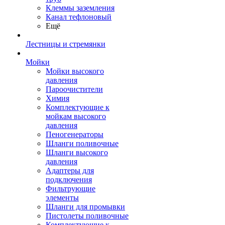
Клеммы заземления
Канал тефлоновый
Ещё
Лестницы и стремянки
Мойки
Мойки высокого
давления
Пароочистители
Химия
Комплектующие к
мойкам высокого
давления
Пеногенераторы
Шланги поливочные
Шланги высокого
давления
Адаптеры для
подключения
Фильтрующие
элементы
Шланги для промывки
Пистолеты поливочные
Комплектующие к