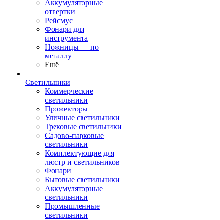
Аккумуляторные
отвертки
Рейсмус
Фонари для
инструмента
Ножницы — по
металлу
Ещё
Светильники
Коммерческие
светильники
Прожекторы
Уличные светильники
Трековые светильники
Садово-парковые
светильники
Комплектующие для
люстр и светильников
Фонари
Бытовые светильники
Аккумуляторные
светильники
Промышленные
светильники