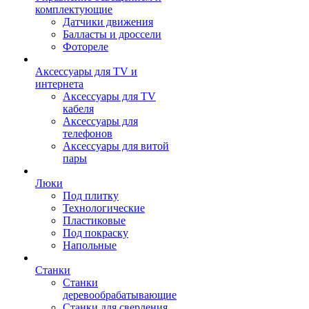
комплектующие
Датчики движения
Балласты и дроссели
Фотореле
Аксессуары для TV и
интернета
Аксессуары для TV
кабеля
Аксессуары для
телефонов
Аксессуары для витой
пары
Люки
Под плитку
Технологические
Пластиковые
Под покраску
Напольные
Станки
Станки
деревообрабатывающие
Станки для сверления