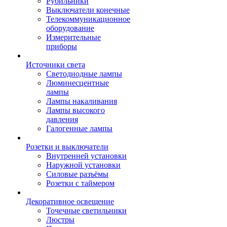
Рубильники
Выключатели конечные
Телекоммуникационное
оборудование
Измерительные
приборы
Источники света
Светодиодные лампы
Люминесцентные
лампы
Лампы накаливания
Лампы высокого
давления
Галогенные лампы
Розетки и выключатели
Внутренней установки
Наружной установки
Силовые разъёмы
Розетки с таймером
Декоративное освещение
Точечные светильники
Люстры