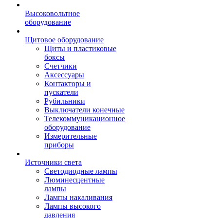
Высоковольтное
оборудование
Щитовое оборудование
Щиты и пластиковые
боксы
Счетчики
Аксессуары
Контакторы и
пускатели
Рубильники
Выключатели конечные
Телекоммуникационное
оборудование
Измерительные
приборы
Источники света
Светодиодные лампы
Люминесцентные
лампы
Лампы накаливания
Лампы высокого
давления