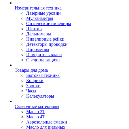
Измерительная техника
Лазерные уровни
Мультиметры
Оптические нивелиры
Штатив
Дальномеры
Нивелирные рейки
Детекторы проводки
Пирометры
Измеритель влаги
Средства защиты
Товары для дома
Бытовая техника
Коврики
Звонки
Часы
Калькуляторы
Смазочные материалы
Масло 2Т
Масло 4Т
Аэрозольные смазки
Масло для пильных