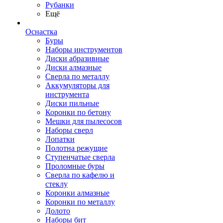
Рубанки
Ещё
Оснастка
Буры
Наборы инструментов
Диски абразивные
Диски алмазные
Сверла по металлу
Аккумуляторы для
инструмента
Диски пильные
Коронки по бетону
Мешки для пылесосов
Наборы сверл
Лопатки
Полотна режущие
Ступенчатые сверла
Проломные буры
Сверла по кафелю и
стеклу
Коронки алмазные
Коронки по металлу
Долото
Наборы бит