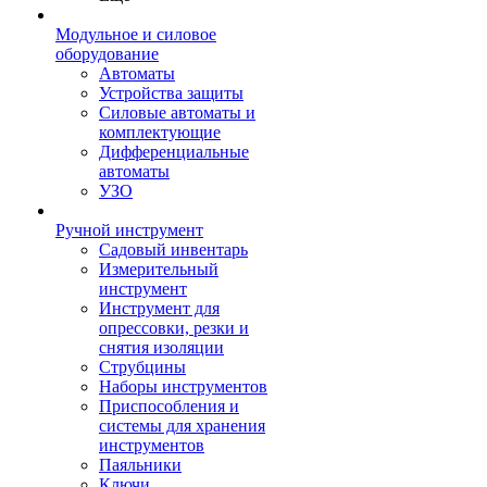
Модульное и силовое
оборудование
Автоматы
Устройства защиты
Силовые автоматы и
комплектующие
Дифференциальные
автоматы
УЗО
Ручной инструмент
Садовый инвентарь
Измерительный
инструмент
Инструмент для
опрессовки, резки и
снятия изоляции
Струбцины
Наборы инструментов
Приспособления и
системы для хранения
инструментов
Паяльники
Ключи