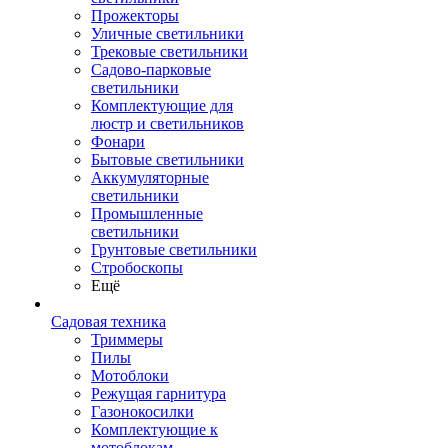
Прожекторы
Уличные светильники
Трековые светильники
Садово-парковые
светильники
Комплектующие для
люстр и светильников
Фонари
Бытовые светильники
Аккумуляторные
светильники
Промышленные
светильники
Грунтовые светильники
Стробоскопы
Ещё
Садовая техника
Триммеры
Пилы
Мотоблоки
Режущая гарнитура
Газонокосилки
Комплектующие к
мотоблокам