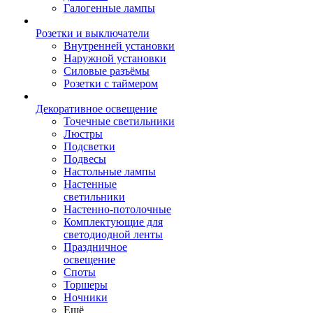
Галогенные лампы
Розетки и выключатели
Внутренней установки
Наружной установки
Силовые разъёмы
Розетки с таймером
Декоративное освещение
Точечные светильники
Люстры
Подсветки
Подвесы
Настольные лампы
Настенные
светильники
Настенно-потолочные
Комплектующие для
светодиодной ленты
Праздничное
освещение
Споты
Торшеры
Ночники
Ещё