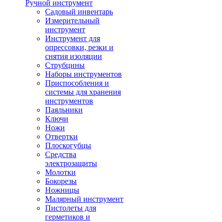
Ручной инструмент
Садовый инвентарь
Измерительный
инструмент
Инструмент для
опрессовки, резки и
снятия изоляции
Струбцины
Наборы инструментов
Приспособления и
системы для хранения
инструментов
Паяльники
Ключи
Ножи
Отвертки
Плоскогубцы
Средства
электрозащиты
Молотки
Бокорезы
Ножницы
Малярный инструмент
Пистолеты для
герметиков и