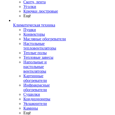
Скотч, лента
Уголки
Крючки люстровые
Ещё
Климатическая техника
Пушки
Конвекторы
Масляные обогреватели
Настольные
тепловентиляторы
Теплые полы
Тепловые завесы
Напольные и
настольные
вентиляторы
Картинные
обогреватели
Инфракрасные
обогреватели
Сушилки
Кондиционеры
Увлажнители
Камины
Ещё