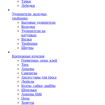
Тачки
Лебедки
Удлинители, колодки,
тройники
Бытовые удлинители
Колодки
Удлинители на
катушках
Вилки
Тройники
Шнуры
Крепежные изделия
Герметики, пена, клей
Трос
Анкеры
Саморезы
Аксессуары для троса
Дюбели
Болты, гайки, шайбы
Шпильки
Анкеры Hilti
Цепь
Хомуты