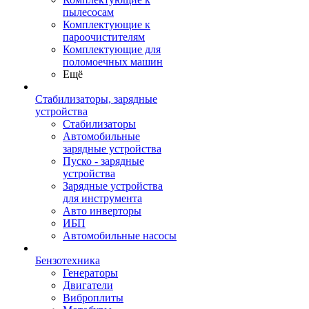
пылесосам
Комплектующие к
пароочистителям
Комплектующие для
поломоечных машин
Ещё
Стабилизаторы, зарядные
устройства
Стабилизаторы
Автомобильные
зарядные устройства
Пуско - зарядные
устройства
Зарядные устройства
для инструмента
Авто инверторы
ИБП
Автомобильные насосы
Бензотехника
Генераторы
Двигатели
Виброплиты